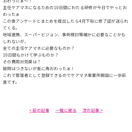
おわったぁ～！
主任ケアマネになるための10日間にわたる研修が今日でやっとお
わったぁ
この後アンケートとまとめを提出したら4月下旬に修了証が送られ
てくる。
地域連携、スーパービジョン、事例検討等確かに必要なことかも
しれないが、
全ての主任ケアマネに必要なものか？
10日間もかけて学ぶものか？
その費用対効果は？
疑問はつきないが兎に角おわったぁ！
これで管理者として登録できるのでケアマネ事業所開設に一歩前
進です。
< 前の記事
一覧に戻る
次の記事 >